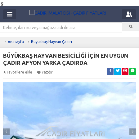
g
Anasayfa
Büyükbaş Hayvan Çadırı
BÜYÜKBAŞ HAYVAN BESİCİLİĞİ İÇİN EN UYGUN
ÇADIR AFYON YARKA ÇADIRDA
Favorilere ekle
Yazdır