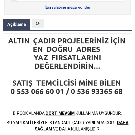
İlan sahibine mesaj gönder
Açıklama
ALTIN ÇADIR PROJELERİNİZ İÇİN
EN DOĞRU ADRES
YAZ FIRSATLARINI
DEĞERLENDİRİN....
SATIŞ TEMCİLCİSİ MİNE BİLEN
0 553 066 60 01 / 0 536 93365 68
BİRÇOK ALANDA
DÖRT MEVSİM
K
ULLANIMA UYGUNDUR.
BU YAPI KALİTESİYLE STANDART ÇADIR YAPILARA GÖR
DAHA
SAĞLAM
VE DAHA KULLANIŞLIDIR.