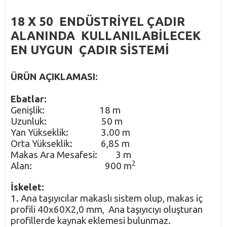
18 X 50 ENDÜSTRİYEL ÇADIR
ALANINDA KULLANILABİLECEK
EN UYGUN ÇADIR SİSTEMİ
ÜRÜN AÇIKLAMASI:
Ebatlar:
Genişlik: 18 m
Uzunluk: 50 m
Yan Yükseklik: 3.00 m
Orta Yükseklik: 6,85 m
Makas Ara Mesafesi: 3 m
2
Alan: 900 m
İskelet:
1. Ana taşıyıcılar makaslı sistem olup, makas iç
profili 40x60X2,0 mm, Ana taşıyıcıyı oluşturan
profillerde kaynak eklemesi bulunmaz.