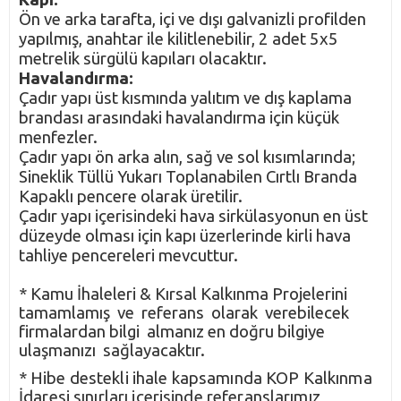
Ön ve arka tarafta, içi ve dışı galvanizli profilden
yapılmış, anahtar ile kilitlenebilir, 2 adet 5x5
metrelik sürgülü kapıları olacaktır.
Havalandırma:
Çadır yapı üst kısmında yalıtım ve dış kaplama
brandası arasındaki havalandırma için küçük
menfezler.
Çadır yapı ön arka alın, sağ ve sol kısımlarında;
Sineklik Tüllü Yukarı Toplanabilen Cırtlı Branda
Kapaklı pencere olarak üretilir.
Çadır yapı içerisindeki hava sirkülasyonun en üst
düzeyde olması için kapı üzerlerinde kirli hava
tahliye pencereleri mevcuttur.
* Kamu İhaleleri & Kırsal Kalkınma Projelerini
tamamlamış ve referans olarak verebilecek
firmalardan bilgi almanız en doğru bilgiye
ulaşmanızı sağlayacaktır.
*
Hibe destekli ihale kapsamında KOP Kalkınma
İdaresi sınırları içerisinde referanslarımız