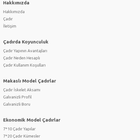
Hakkımızda
Hakkımızda
Çadır
İletişim
Çadırda Koyunculuk
Çadır Yapının Avantajları
Çadır Neden Hesaplı
Çadır Kullanım Koşulları
Makaslı Model Çadırlar
Çadır İskelet Aksamı
Galvanizli Profil
Galvanizli Boru
Ekonomik Model Çadırlar
7*10 Çadır Yapılar
7*20 Çadır Kümesler