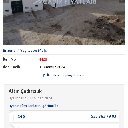
Ergene
Yeşiltepe Mah.
İlan No
4428
İlan Tarihi
3 Temmuz 2024
İlan ile ilgili şikayetim var
Altın Çadırcılık
Üyelik tarihi: 22 Şubat 2024
Üyenin tüm ilanlarını görüntüle
Cep
553 783 79 03