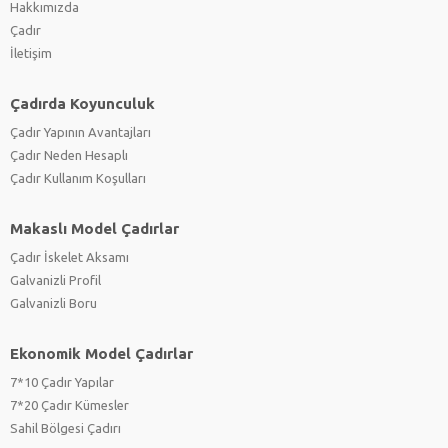
Hakkımızda
Çadır
İletişim
Çadırda Koyunculuk
Çadır Yapının Avantajları
Çadır Neden Hesaplı
Çadır Kullanım Koşulları
Makaslı Model Çadırlar
Çadır İskelet Aksamı
Galvanizli Profil
Galvanizli Boru
Ekonomik Model Çadırlar
7*10 Çadır Yapılar
7*20 Çadır Kümesler
Sahil Bölgesi Çadırı