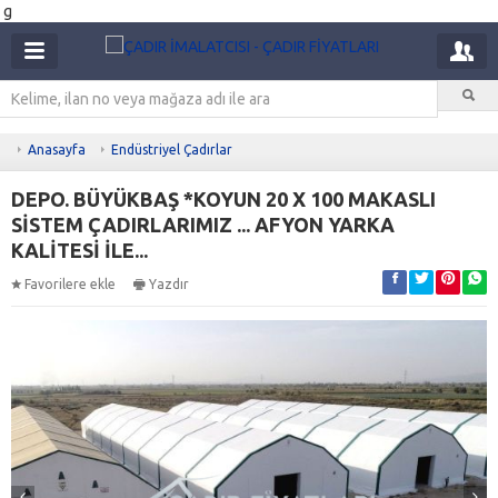
g
Anasayfa
Endüstriyel Çadırlar
DEPO. BÜYÜKBAŞ *KOYUN 20 X 100 MAKASLI
SİSTEM ÇADIRLARIMIZ ... AFYON YARKA
KALİTESİ İLE...
Favorilere ekle
Yazdır