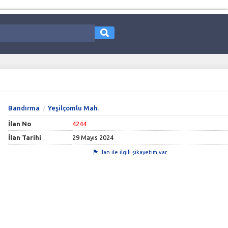
Bandırma
Yeşilçomlu Mah.
İlan No
4244
İlan Tarihi
29 Mayıs 2024
İlan ile ilgili şikayetim var