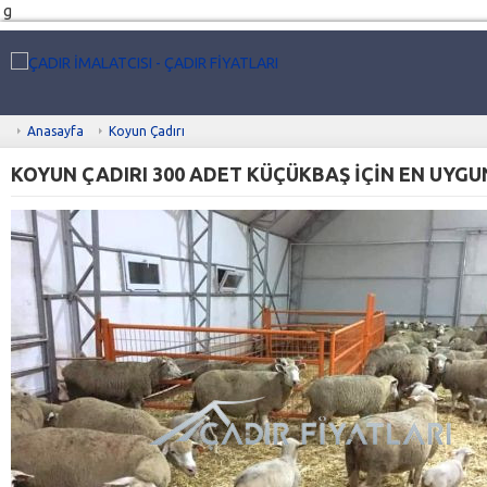
g
Anasayfa
Koyun Çadırı
KOYUN ÇADIRI 300 ADET KÜÇÜKBAŞ İÇİN EN UYG