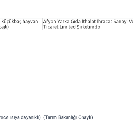
ı küçükbaş hayvan
Afyon Yarka Gıda İthalat İhracat Sanayi V
ajlı)
Ticaret Limited Şirketimdo
ce ısıya dayanıklı) (Tarım Bakanlığı Onaylı)