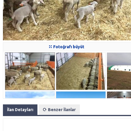
Fotoğrafı büyüt
İlan Detayları
Benzer İlanlar