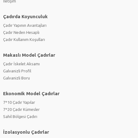
İletişim
Çadırda Koyunculuk
Çadır Yapının Avantajları
Çadır Neden Hesaplı
Çadır Kullanım Koşulları
Makaslı Model Çadırlar
Çadır İskelet Aksamı
Galvanizli Profil
Galvanizli Boru
Ekonomik Model Çadırlar
7*10 Çadır Yapılar
7*20 Çadır Kümesler
Sahil Bölgesi Çadırı
İzolasyonlu Çadırlar