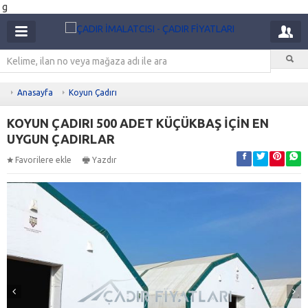
g
Anasayfa
Koyun Çadırı
KOYUN ÇADIRI 500 ADET KÜÇÜKBAŞ İÇİN EN
UYGUN ÇADIRLAR
Favorilere ekle
Yazdır