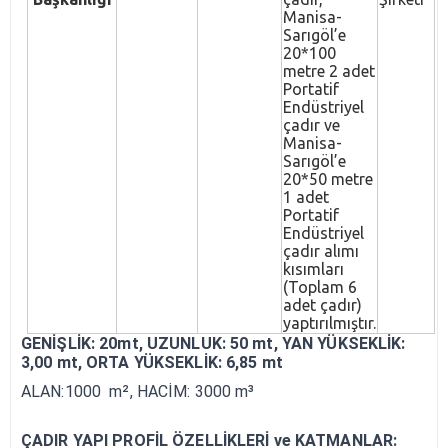
Manisa-
Sarıgöl’e
20*100
metre 2 adet
Portatif
Endüstriyel
çadır ve
Manisa-
Sarıgöl’e
20*50 metre
1 adet
Portatif
Endüstriyel
çadır alımı
kısımları
(Toplam 6
adet çadır)
yaptırılmıştır.
GENİŞLİK: 20mt, UZUNLUK: 50 mt, YAN YÜKSEKLİK:
3,00 mt, ORTA YÜKSEKLİK: 6,85 mt
ALAN:1000 m², HACİM: 3000 m³
ÇADIR YAPI PROFİL ÖZELLİKLERİ ve KATMANLAR: