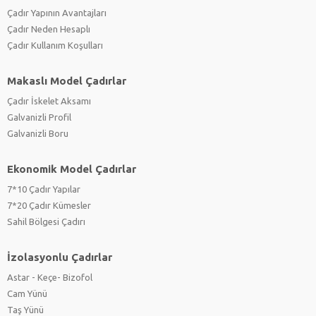
Çadır Yapının Avantajları
Çadır Neden Hesaplı
Çadır Kullanım Koşulları
Makaslı Model Çadırlar
Çadır İskelet Aksamı
Galvanizli Profil
Galvanizli Boru
Ekonomik Model Çadırlar
7*10 Çadır Yapılar
7*20 Çadır Kümesler
Sahil Bölgesi Çadırı
İzolasyonlu Çadırlar
Astar - Keçe- Bizofol
Cam Yünü
Taş Yünü