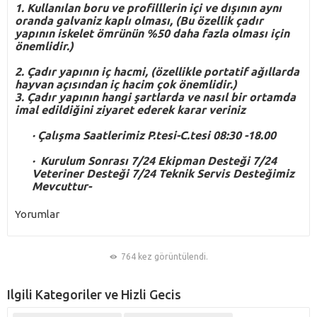
1. Kullanılan boru ve profilllerin içi ve dışının aynı
oranda galvaniz kaplı olması, (Bu özellik çadır
yapının iskelet ömrünün %50 daha fazla olması için
önemlidir.)
2. Çadır yapının iç hacmi, (özellikle portatif ağıllarda
hayvan açısından iç hacim çok önemlidir.)
3. Çadır yapının hangi şartlarda ve nasıl bir ortamda
imal edildiğini ziyaret ederek karar veriniz
·
Çalışma Saatlerimiz P.tesi-C.tesi 08:30 -18.00
·
Kurulum Sonrası 7/24 Ekipman Desteği 7/24
Veteriner Desteği 7/24 Teknik Servis Desteğimiz
Mevcuttur-
Yorumlar
764 kez görüntülendi.
Ilgili Kategoriler ve Hizli Gecis