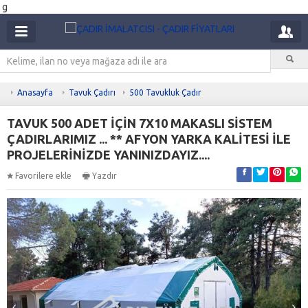
g
Anasayfa
Tavuk Çadırı
500 Tavukluk Çadır
TAVUK 500 ADET İÇİN 7X10 MAKASLI SİSTEM
ÇADIRLARIMIZ ... ** AFYON YARKA KALİTESİ İLE
PROJELERİNİZDE YANINIZDAYIZ....
Favorilere ekle
Yazdır