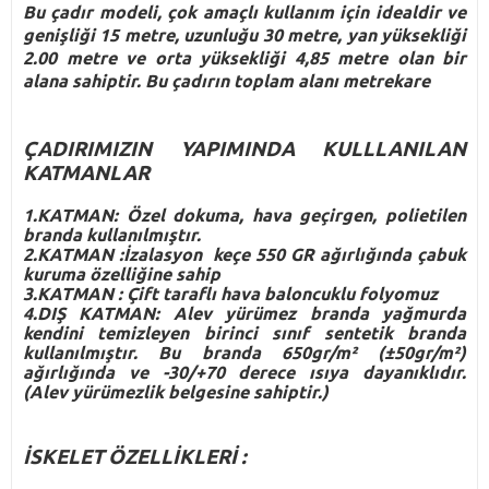
Bu çadır modeli, çok amaçlı kullanım için idealdir ve
genişliği 15 metre, uzunluğu 30 metre, yan yüksekliği
2.00 metre ve orta yüksekliği 4,85 metre olan bir
alana sahiptir. Bu çadırın toplam alanı metrekare
ÇADIRIMIZIN YAPIMINDA KULLLANILAN
KATMANLAR
1.KATMAN: Özel dokuma, hava geçirgen, polietilen
branda kullanılmıştır.
2.KATMAN :İzalasyon keçe 550 GR ağırlığında çabuk
kuruma özelliğine sahip
3.KATMAN : Çift taraflı hava baloncuklu folyomuz
4.DIŞ KATMAN: Alev yürümez branda yağmurda
kendini temizleyen birinci sınıf sentetik branda
kullanılmıştır. Bu branda 650gr/m² (±50gr/m²)
ağırlığında ve -30/+70 derece ısıya dayanıklıdır.
(Alev yürümezlik belgesine sahiptir.)
İSKELET ÖZELLİKLERİ :